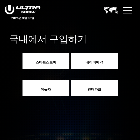
2025년 9월 20일
국내에서 구입하기
스마트스토어
네이버예약
야놀자
인터파크